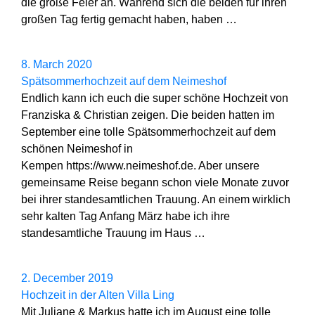
die große Feier an. Während sich die beiden für ihren
großen Tag fertig gemacht haben, haben …
8. March 2020
Spätsommerhochzeit auf dem Neimeshof
Endlich kann ich euch die super schöne Hochzeit von
Franziska & Christian zeigen. Die beiden hatten im
September eine tolle Spätsommerhochzeit auf dem
schönen Neimeshof in
Kempen https://www.neimeshof.de. Aber unsere
gemeinsame Reise begann schon viele Monate zuvor
bei ihrer standesamtlichen Trauung. An einem wirklich
sehr kalten Tag Anfang März habe ich ihre
standesamtliche Trauung im Haus …
2. December 2019
Hochzeit in der Alten Villa Ling
Mit Juliane & Markus hatte ich im August eine tolle