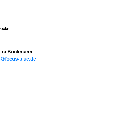
ntakt
tra Brinkmann
@focus-blue.de