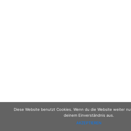
Diese Website benutzt Cookies. Wenn du die Website weiter nu
deinem Einverständnis aus.
AKZEPTIEREN