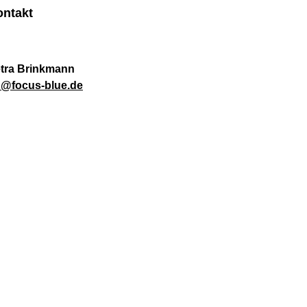
ontakt
tra Brinkmann
@focus-blue.de