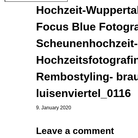
Hochzeit-Wuppertal
Focus Blue Fotogra
Scheunenhochzeit-
Hochzeitsfotografi
Rembostyling- brau
luisenviertel_0116
9. January 2020
Leave a comment