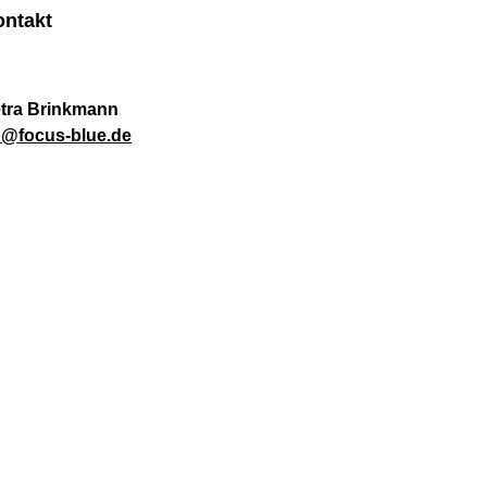
ontakt
tra Brinkmann
@focus-blue.de