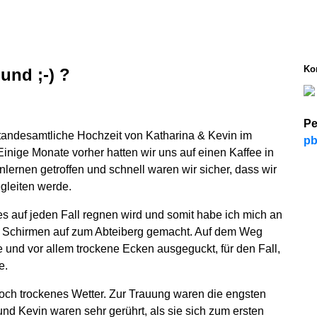
Ko
und ;-) ?
Pe
tandesamtliche Hochzeit von Katharina & Kevin im
pb
inige Monate vorher hatten wir uns auf einen Kaffee in
rnen getroffen und schnell waren wir sicher, dass wir
gleiten werde.
es auf jeden Fall regnen wird und somit habe ich mich an
en Schirmen auf zum Abteiberg gemacht. Auf dem Weg
e und vor allem trockene Ecken ausgeguckt, für den Fall,
e.
noch trockenes Wetter. Zur Trauung waren die engsten
nd Kevin waren sehr gerührt, als sie sich zum ersten