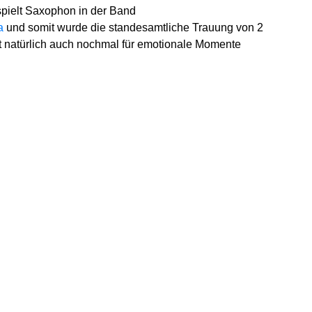
 spielt Saxophon in der Band
a
und somit wurde die standesamtliche Trauung von 2
at natürlich auch nochmal für emotionale Momente