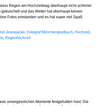
gt, dass Regen am Hochzeitstag überhaupt nicht schlimm
arm gekuschelt und das Wetter hat überhaupt keinen
schöne Fotos entstanden und es hat super viel Spaß
!
 mit Jeansjacke
,
Fotograf Mönchengladbach
,
Hochzeit
,
in
,
Regenhochzeit
iese unvergesslichen Momente festgehalten hast. Die