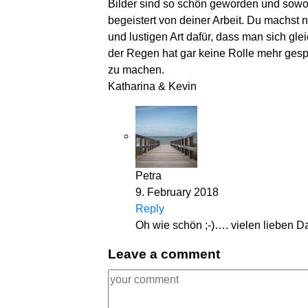
Bilder sind so schön geworden und sowoh
begeistert von deiner Arbeit. Du machst ni
und lustigen Art dafür, dass man sich gle
der Regen hat gar keine Rolle mehr gespie
zu machen.
Katharina & Kevin
Petra
9. February 2018
Reply
Oh wie schön ;-)…. vielen lieben Da
Leave a comment