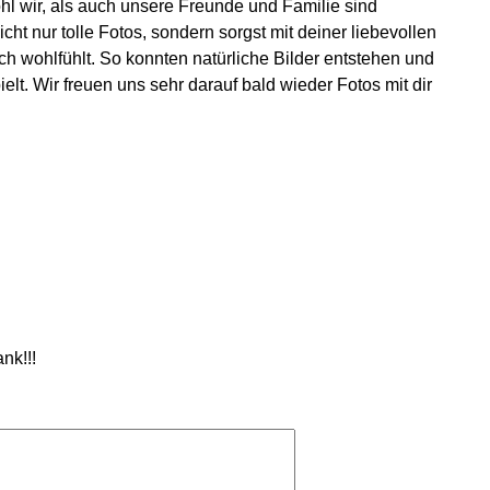
l wir, als auch unsere Freunde und Familie sind
cht nur tolle Fotos, sondern sorgst mit deiner liebevollen
ich wohlfühlt. So konnten natürliche Bilder entstehen und
lt. Wir freuen uns sehr darauf bald wieder Fotos mit dir
nk!!!