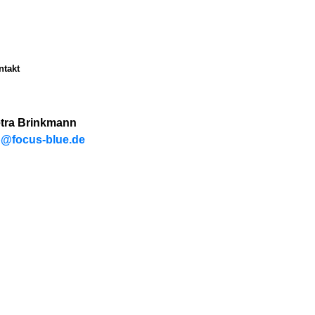
ntakt
tra Brinkmann
@focus-blue.de