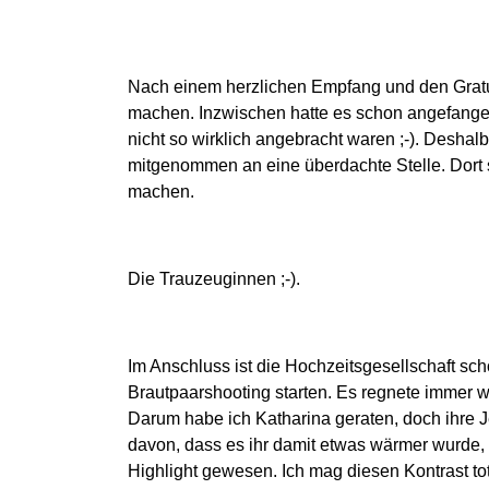
Nach einem herzlichen Empfang und den Gratul
machen. Inzwischen hatte es schon angefange
nicht so wirklich angebracht waren ;-). Deshal
mitgenommen an eine überdachte Stelle. Dort 
machen.
Die Trauzeuginnen ;-).
Im Anschluss ist die Hochzeitsgesellschaft sc
Brautpaarshooting starten. Es regnete immer we
Darum habe ich Katharina geraten, doch ihre
davon, dass es ihr damit etwas wärmer wurde, i
Highlight gewesen. Ich mag diesen Kontrast tot