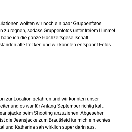
ationen wollten wir noch ein paar Gruppenfotos
n zu regnen, sodass Gruppenfotos unter freiem Himmel
b habe ich die ganze Hochzeitsgesellschaft
standen alle trocken und wir konnten entspannt Fotos
hon zur Location gefahren und wir konnten unser
iter und es war für Anfang September richtig kalt.
 Jeansjacke beim Shooting anzuziehen. Abgesehen
st die Jeansjacke zum Brautkleid für mich ein echtes
al und Katharina sah wirklich super darin aus.