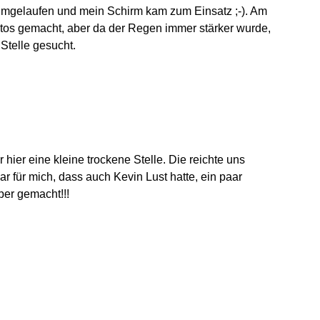
umgelaufen und mein Schirm kam zum Einsatz ;-). Am
tos gemacht, aber da der Regen immer stärker wurde,
Stelle gesucht.
hier eine kleine trockene Stelle. Die reichte uns
 für mich, dass auch Kevin Lust hatte, ein paar
per gemacht!!!