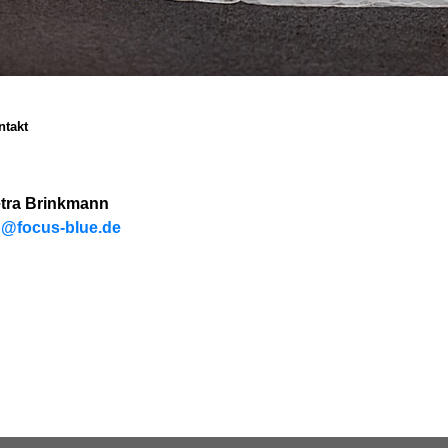
ntakt
tra Brinkmann
@focus-blue.de