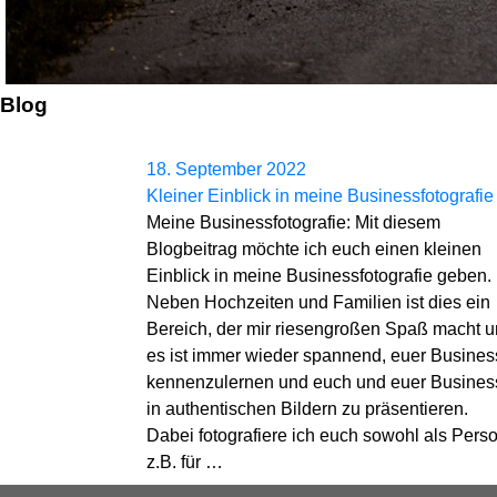
Blog
18. September 2022
Kleiner Einblick in meine Businessfotografie
Meine Businessfotografie: Mit diesem
Blogbeitrag möchte ich euch einen kleinen
Einblick in meine Businessfotografie geben.
Neben Hochzeiten und Familien ist dies ein
Bereich, der mir riesengroßen Spaß macht 
es ist immer wieder spannend, euer Busines
kennenzulernen und euch und euer Busines
in authentischen Bildern zu präsentieren.
Dabei fotografiere ich euch sowohl als Perso
z.B. für …